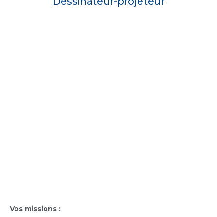
Dessinateur-projeteur
Vos missions :