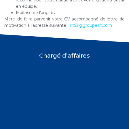
reconnu pour votre relationnel et votre goût du travail
en équipe.
Maîtrise de l’anglais.
Merci de faire parvenir votre CV accompagné de lettre de
motivation à l’adresse suivante :
sit53@groupesit.com
Chargé d’affaires